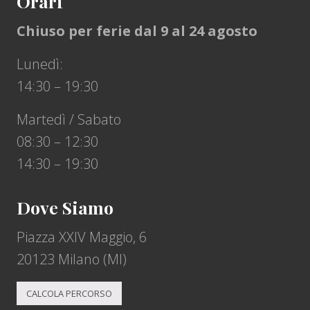
Orari
Chiuso per ferie dal 9 al 24 agosto
Lunedì:
14:30 – 19:30
Martedì / Sabato
08:30 – 12:30
14:30 – 19:30
Dove Siamo
Piazza XXIV Maggio, 6
20123 Milano (MI)
CALCOLA PERCORSO