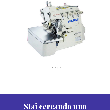
JUKI 6714
Stai cercando una