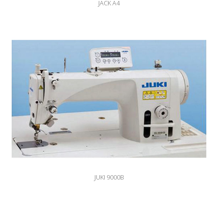
JACK A4
JUKI 9000B