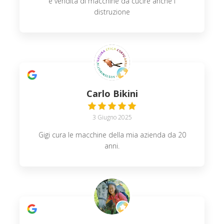
e vendita di macchine da cucire anche i
distruzione
Carlo Bikini
3 Giugno 2025
Gigi cura le macchine della mia azienda da 20
anni.