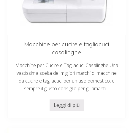
Macchine per cucire e tagliacuci
casalinghe
Macchine per Cucire e Tagliacuci Casalinghe Una
vastissima scelta dei migliori marchi di macchine
da cucire e tagliacuci per un uso domestico, e
sempre il giusto consiglio per gli amanti…
Leggi di più
M
a
c
c
h
i