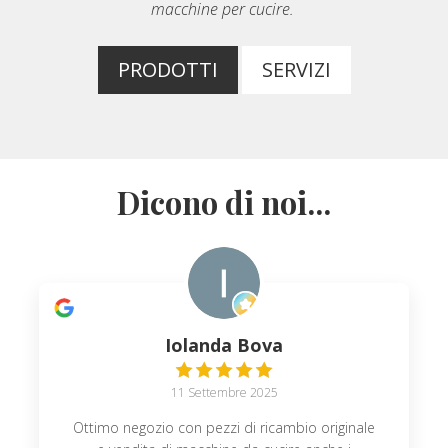
macchine per cucire.
PRODOTTI
SERVIZI
Dicono di noi...
Iolanda Bova
11 Settembre 2025
Ottimo negozio con pezzi di ricambio originale