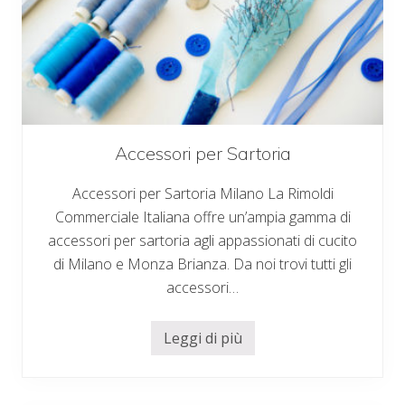
o
Accessori per Sartoria
Accessori per Sartoria Milano La Rimoldi
Commerciale Italiana offre un’ampia gamma di
accessori per sartoria agli appassionati di cucito
di Milano e Monza Brianza. Da noi trovi tutti gli
accessori…
Leggi di più
A
c
c
e
s